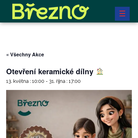
☰
« Všechny Akce
Otevření keramické dílny
13. května : 10:00
-
31. října : 17:00