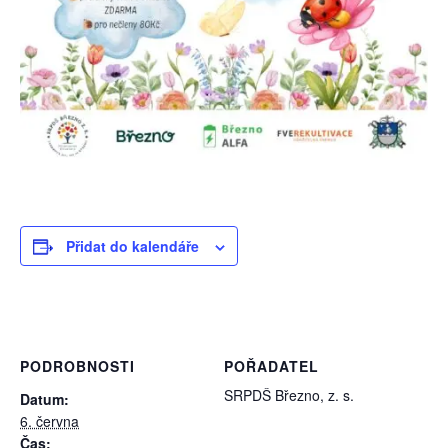
Přidat do kalendáře
PODROBNOSTI
POŘADATEL
SRPDŠ Březno, z. s.
Datum:
6. června
Čas: