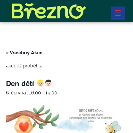
☰
« Všechny Akce
akce již proběhla.
Den dětí
6. června : 16:00
-
19:00