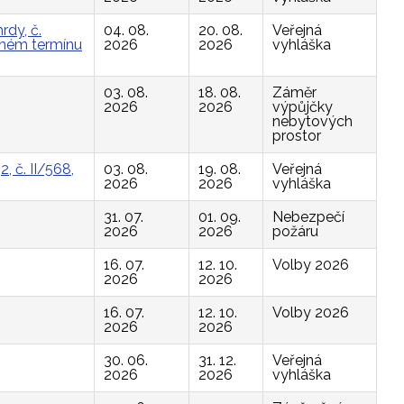
rdy, č.
04. 08.
20. 08.
Veřejná
vaném termínu
2026
2026
vyhláška
03. 08.
18. 08.
Záměr
2026
2026
výpůjčky
nebytových
prostor
, č. II/568,
03. 08.
19. 08.
Veřejná
2026
2026
vyhláška
31. 07.
01. 09.
Nebezpečí
2026
2026
požáru
16. 07.
12. 10.
Volby 2026
2026
2026
16. 07.
12. 10.
Volby 2026
2026
2026
30. 06.
31. 12.
Veřejná
2026
2026
vyhláška