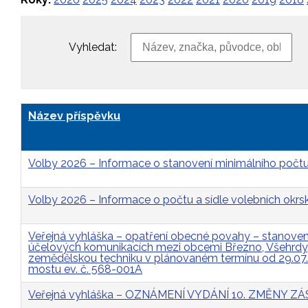
Vyhledat:
Název příspěvku
Volby 2026 – Informace o stanovení minimálního počtu
Volby 2026 – Informace o počtu a sídle volebních okrs
Veřejná vyhláška – opatření obecné povahy – stanovení 
účelových komunikacích mezi obcemi Březno, Všehrdy, 
zemědělskou techniku v plánovaném termínu od 29.07
mostu ev. č. 568-001A
Veřejná vyhláška – OZNÁMENÍ VYDÁNÍ 10. ZMĚNY