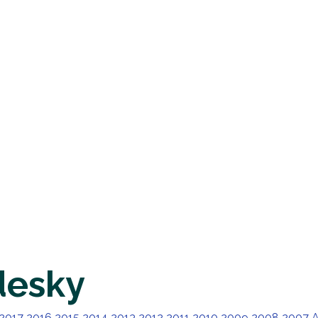
desky
2017
2016
2015
2014
2013
2012
2011
2010
2009
2008
2007
A