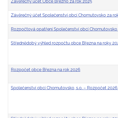
Závěrečný účet Obce Březno za rok 2025
Závěrečný účet Společenství obcí Chomutovsko za ro
Rozpočtová opatření Společenství obcí Chomutovsko 
Střednědobý výhled rozpočtu obce Března na roky 2
Rozpočet obce Března na rok 2026
Společenství obcí Chomutovsko, s.o. – Rozpočet 2026