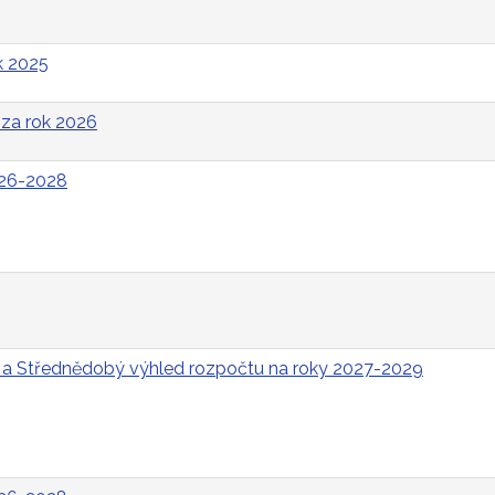
k 2025
za rok 2026
026-2028
 a Střednědobý výhled rozpočtu na roky 2027-2029