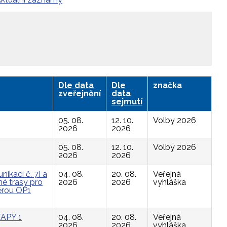
Dle data
Dle
značka
zveřejnění
data
sejmutí
05. 08.
12. 10.
Volby 2026
2026
2026
05. 08.
12. 10.
Volby 2026
2026
2026
ikaci č. 7I a
04. 08.
20. 08.
Veřejná
é trasy pro
2026
2026
vyhláška
ěrou OP1
APY 1
04. 08.
20. 08.
Veřejná
2026
2026
vyhláška