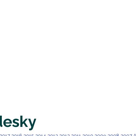
desky
2017
2016
2015
2014
2013
2012
2011
2010
2009
2008
2007
A