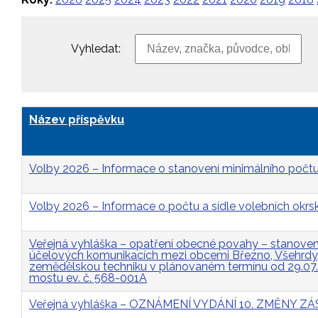
Vyhledat:
Název příspěvku
Volby 2026 – Informace o stanovení minimálního počtu
Volby 2026 – Informace o počtu a sídle volebních okrs
Veřejná vyhláška – opatření obecné povahy – stanovení 
účelových komunikacích mezi obcemi Březno, Všehrdy, 
zemědělskou techniku v plánovaném termínu od 29.07
mostu ev. č. 568-001A
Veřejná vyhláška – OZNÁMENÍ VYDÁNÍ 10. ZMĚNY