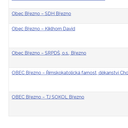
Obec Březno – SDH Březno
Obec Březno – Kiklhorn David
Obec Březno – SRPDŠ, o.s., Březno
OBEC Březno – Římskokatolická farnost, děkanství C
OBEC Březno – TJ SOKOL Březno