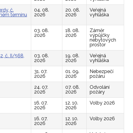
rdy, č.
04. 08.
20. 08.
Veřejná
vaném termínu
2026
2026
vyhláška
03. 08.
18. 08.
Záměr
2026
2026
výpůjčky
nebytových
prostor
, č. II/568,
03. 08.
19. 08.
Veřejná
2026
2026
vyhláška
31. 07.
01. 09.
Nebezpečí
2026
2026
požáru
24. 07.
07. 08.
Odvolání
2026
2026
požáry
16. 07.
12. 10.
Volby 2026
2026
2026
16. 07.
12. 10.
Volby 2026
2026
2026