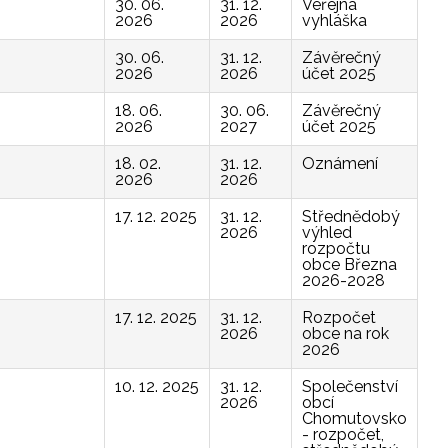
30. 06.
31. 12.
Veřejná
2026
2026
vyhláška
30. 06.
31. 12.
Závěrečný
2026
2026
účet 2025
18. 06.
30. 06.
Závěrečný
2026
2027
účet 2025
18. 02.
31. 12.
Oznámení
2026
2026
17. 12. 2025
31. 12.
Střednědobý
2026
výhled
rozpočtu
obce Března
2026-2028
17. 12. 2025
31. 12.
Rozpočet
2026
obce na rok
2026
10. 12. 2025
31. 12.
Společenství
2026
obcí
Chomutovsko
- rozpočet,