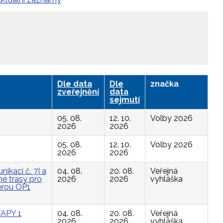
Dle data
Dle
značka
zveřejnění
data
sejmutí
05. 08.
12. 10.
Volby 2026
2026
2026
05. 08.
12. 10.
Volby 2026
2026
2026
ikaci č. 7I a
04. 08.
20. 08.
Veřejná
é trasy pro
2026
2026
vyhláška
ěrou OP1
APY 1
04. 08.
20. 08.
Veřejná
2026
2026
vyhláška