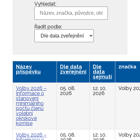
Vyhledat:
Řadit podle:
Název
Dle data
Dle
značka
příspěvku
zveřejnění
data
sejmutí
Volby 2026 –
05. 08.
12. 10.
Volby 20
Informace o
2026
2026
stanovení
minimálního
počtu členů
volební
okrskové
komise
Volby 2026 –
05. 08.
12. 10.
Volby 20
Informace o
2026
2026