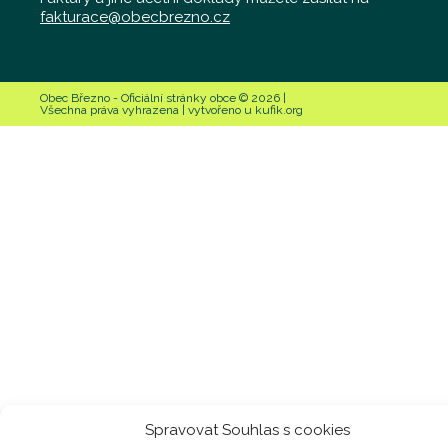
fakturace@obecbrezno.cz
Obec Březno - Oficiální stránky obce © 2026 |
Všechna práva vyhrazena | vytvořeno u kufik.org
Spravovat Souhlas s cookies