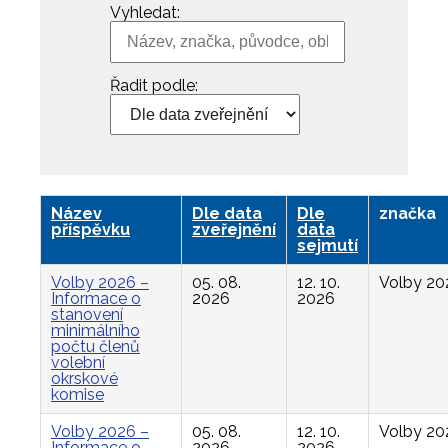
Vyhledat:
Řadit podle:
Název
Dle data
Dle
značka
příspěvku
zveřejnění
data
sejmutí
Volby 2026 –
05. 08.
12. 10.
Volby 20
Informace o
2026
2026
stanovení
minimálního
počtu členů
volební
okrskové
komise
Volby 2026 –
05. 08.
12. 10.
Volby 20
Informace o
2026
2026