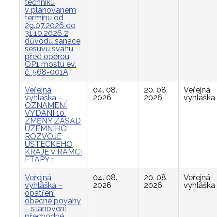
techniku
v plánovaném
termínu od
29.07.2026 do
31.10.2026 z
důvodu sanace
sesuvu svahu
před opěrou
OP1 mostu ev.
č. 568-001A
Veřejná
04. 08.
20. 08.
Veřejná
vyhláška –
2026
2026
vyhláška
OZNÁMENÍ
VYDÁNÍ 10.
ZMĚNY ZÁSAD
ÚZEMNÍHO
ROZVOJE
ÚSTECKÉHO
KRAJE V RÁMCI
ETAPY 1
Veřejná
04. 08.
20. 08.
Veřejná
vyhláška –
2026
2026
vyhláška
opatření
obecné povahy
– stanovení
přechodné