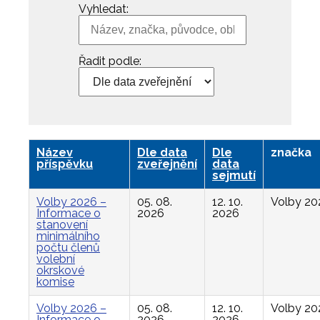
Vyhledat:
Řadit podle:
Název
Dle data
Dle
značka
příspěvku
zveřejnění
data
sejmutí
Volby 2026 –
05. 08.
12. 10.
Volby 20
Informace o
2026
2026
stanovení
minimálního
počtu členů
volební
okrskové
komise
Volby 2026 –
05. 08.
12. 10.
Volby 20
Informace o
2026
2026