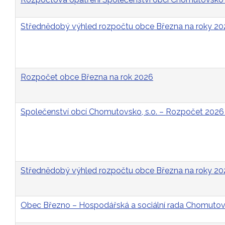
Střednědobý výhled rozpočtu obce Března na roky 2
Rozpočet obce Března na rok 2026
Společenství obcí Chomutovsko, s.o. – Rozpočet 2026
Střednědobý výhled rozpočtu obce Března na roky 2
Obec Březno – Hospodářská a sociální rada Chomutovs