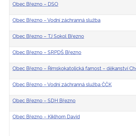
Obec Březno – DSO
Obec Březno – Vodní záchranná služba
Obec Březno – TJ Sokol Březno
Obec Březno – SRPDŠ Březno
Obec Březno – Římskokatolická farnost – děkanství 
Obec Březno – Vodní záchranná služba ČČK
Obec Březno – SDH Březno
Obec Březno – Kiklhorn David