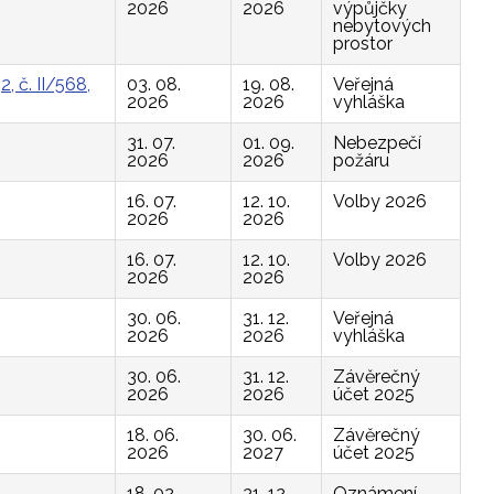
2026
2026
výpůjčky
nebytových
prostor
, č. II/568,
03. 08.
19. 08.
Veřejná
2026
2026
vyhláška
31. 07.
01. 09.
Nebezpečí
2026
2026
požáru
16. 07.
12. 10.
Volby 2026
2026
2026
16. 07.
12. 10.
Volby 2026
2026
2026
30. 06.
31. 12.
Veřejná
2026
2026
vyhláška
30. 06.
31. 12.
Závěrečný
2026
2026
účet 2025
18. 06.
30. 06.
Závěrečný
2026
2027
účet 2025
18. 02.
31. 12.
Oznámení