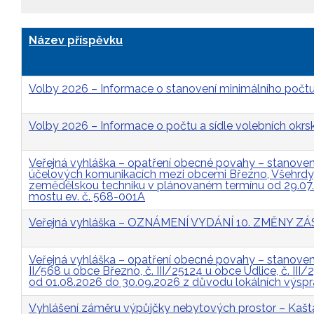
Název příspěvku
Volby 2026 – Informace o stanovení minimálního počtu
Volby 2026 – Informace o počtu a sídle volebních okrs
Veřejná vyhláška – opatření obecné povahy – stanovení 
účelových komunikacích mezi obcemi Březno, Všehrdy, 
zemědělskou techniku v plánovaném termínu od 29.07
mostu ev. č. 568-001A
Veřejná vyhláška – OZNÁMENÍ VYDÁNÍ 10. ZMĚNY
Veřejná vyhláška – opatření obecné povahy – stanovení 
II/568 u obce Březno, č. III/25124 u obce Údlice, č. II
od 01.08.2026 do 30.09.2026 z důvodu lokálních výsp
Vyhlášení záměru výpůjčky nebytových prostor – Kašt