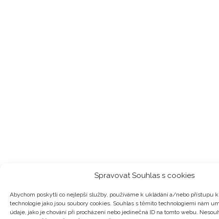
Spravovat Souhlas s cookies
Abychom poskytli co nejlepší služby, používáme k ukládání a/nebo přístupu k 
technologie jako jsou soubory cookies. Souhlas s těmito technologiemi nám u
údaje, jako je chování při procházení nebo jedinečná ID na tomto webu. Nesou