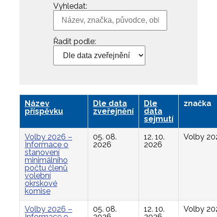
Vyhledat:
Řadit podle:
Název
Dle data
Dle
značka
příspěvku
zveřejnění
data
sejmutí
Volby 2026 –
05. 08.
12. 10.
Volby 20
Informace o
2026
2026
stanovení
minimálního
počtu členů
volební
okrskové
komise
Volby 2026 –
05. 08.
12. 10.
Volby 20
Informace o
2026
2026