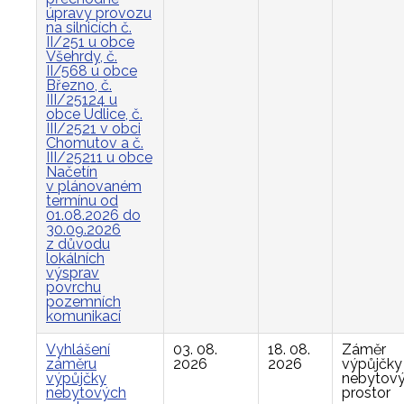
úpravy provozu
na silnicích č.
II/251 u obce
Všehrdy, č.
II/568 u obce
Březno, č.
III/25124 u
obce Údlice, č.
III/2521 v obci
Chomutov a č.
III/25211 u obce
Načetín
v plánovaném
termínu od
01.08.2026 do
30.09.2026
z důvodu
lokálních
výsprav
povrchu
pozemních
komunikací
Vyhlášení
03. 08.
18. 08.
Záměr
záměru
2026
2026
výpůjčky
výpůjčky
nebytov
nebytových
prostor