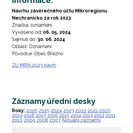
Informace:
Návrhu závěrečného účtu Mikroregionu
Nechranicko za rok 2023
Značka: oznámení
Vyvěšeno od:
06. 05. 2024
Sejmutí do:
30. 06. 2024
Oblast: Oznámení
Původce: Obec Březno
ZÚ MRN 2023 návrh
Záznamy úřední desky
Roky:
2026
2025
2024
2023
2022
2021
2020
2019
2018
2017
2016
2015
2014
2013
2012
2011
2010
2009
2008
2007
Aktuální záznamy