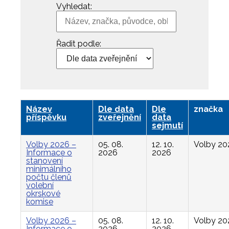
Vyhledat:
Řadit podle:
Název
Dle data
Dle
značka
příspěvku
zveřejnění
data
sejmutí
Volby 2026 –
05. 08.
12. 10.
Volby 20
Informace o
2026
2026
stanovení
minimálního
počtu členů
volební
okrskové
komise
Volby 2026 –
05. 08.
12. 10.
Volby 20
Informace o
2026
2026