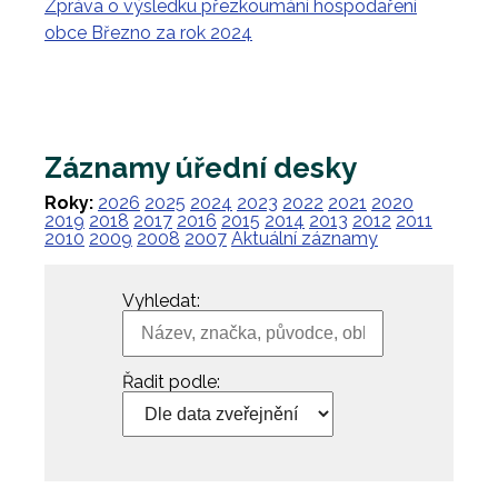
Zpráva o výsledku přezkoumání hospodaření
obce Březno za rok 2024
Záznamy úřední desky
Roky:
2026
2025
2024
2023
2022
2021
2020
2019
2018
2017
2016
2015
2014
2013
2012
2011
2010
2009
2008
2007
Aktuální záznamy
Vyhledat:
Řadit podle: