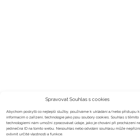
Spravovat Souhlas s cookies
Abychom poskytli co nejlepší služby, používáme k ukládání a/nebo přístupu k
informacím o zařízení, technologie jako jsou soubory cookies. Souhlas s těmito
technologiemi nám umožní zpracovávat údaje, jako je chování při procházení n
jedinečná ID na tomto webu. Nesouhlas nebo odvolání souhlasu může nepřízn
ovlivnit určité vlastnosti a funkce.