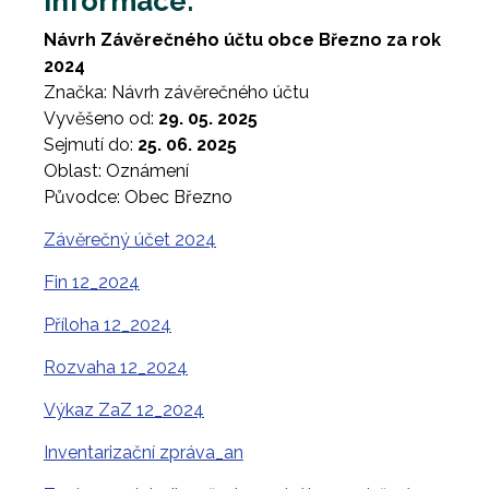
Informace:
Návrh Závěrečného účtu obce Březno za rok
2024
Značka: Návrh závěrečného účtu
Vyvěšeno od:
29. 05. 2025
Sejmutí do:
25. 06. 2025
Oblast: Oznámení
Původce: Obec Březno
Závěrečný účet 2024
Fin 12_2024
Příloha 12_2024
Rozvaha 12_2024
Výkaz ZaZ 12_2024
Inventarizační zpráva_an